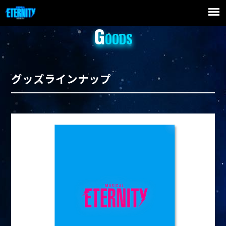
G
OODS
グッズラインナップ