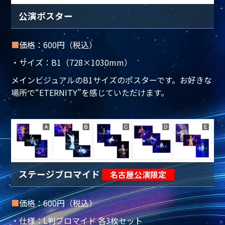
公演ポスター
■
価格：600円（税込）
・サイズ：B1（728×1030mm）
メインビジュアルのB1サイズのポスターです。お好きな
場所で“ETERNITY”を感じていただけます。
ステージブロマイド
名古屋公演限定
■
価格：600円（税込）
・仕様：L判ブロマイド 各3枚セット