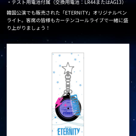
・テスト用電池付属（交換用電池：LR44またはAG13）
韓国公演でも販売された「ETERNITY」オリジナルペン
ライト。客席の皆様もカーテンコールライブで一緒に盛
り上がりましょう！